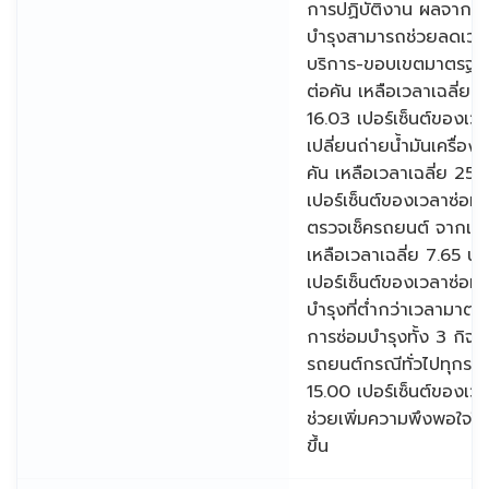
การปฏิบัติงาน ผลจากก
บำรุงสามารถช่วยลดเวล
บริการ-ขอบเขตมาตรฐาน
ต่อคัน เหลือเวลาเฉลี่ย 2
16.03 เปอร์เซ็นต์ของเว
เปลี่ยนถ่ายน้ำมันเครื่อง
คัน เหลือเวลาเฉลี่ย 25.4
เปอร์เซ็นต์ของเวลาซ่อม
ตรวจเช็ครถยนต์ จากเวลา
เหลือเวลาเฉลี่ย 7.65 นาท
เปอร์เซ็นต์ของเวลาซ่อม
บำรุงที่ต่ำกว่าเวลามาต
การซ่อมบำรุงทั้ง 3 กิจ
รถยนต์กรณีทั่วไปทุกรอบ
15.00 เปอร์เซ็นต์ของเวล
ช่วยเพิ่มความพึงพอใจให้กั
ขึ้น