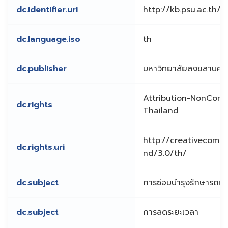
dc.identifier.uri
http://kb.psu.ac.th
dc.language.iso
th
dc.publisher
มหาวิทยาลัยสงขลานคริ
Attribution-NonComm
dc.rights
Thailand
http://creativecomm
dc.rights.uri
nd/3.0/th/
dc.subject
การซ่อมบำรุงรักษารถยน
dc.subject
การลดระยะเวลา