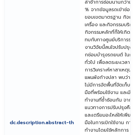
ล่าช้าการซ่อมนานกว่าเวล
% จากข้อมูลรถเข้าซ่อม
ขอบเขตมาตรฐาน กิจกรรม
เครื่อง และกิจกรรมบริก
กิจกรรมหลักที่ก็ให้เกิด
ทบกับทางศูนย์บริการรถย
งานวิจัยนี้สนใจปรับป
กช่อมบำรุงรถยนต์ ในก
ทั่วไป เพื่อลดระยะเวลาก
การวิเคราะห์หาสาเหตุขอ
แผนผังก้างปลา พบว่าสา
ไม่มีการจัดพื้นที่จัดเก็บอ
มือที่พร้อมใช้งาน และม
ทำงานที่ซ้ำซ้อนกัน จากสา
แนวทางการปรับปรุงคือ กา
และเตรียมอะไหล่ให้เพีย
dc.description.abstract-th
มือในการเบิกใช้งาน กา
ทำงานโดยใช้หลักการ 