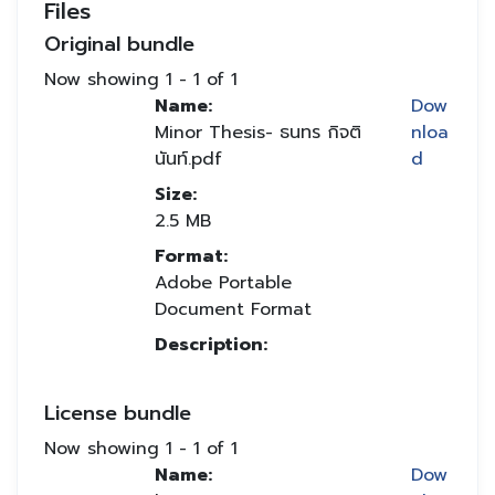
Files
Original bundle
Now showing
1 - 1 of 1
Name:
Dow
Minor Thesis- ธนทร กิจติ
nloa
นันท์.pdf
d
Size:
2.5 MB
Format:
Adobe Portable
Document Format
Description:
License bundle
Now showing
1 - 1 of 1
Name:
Dow