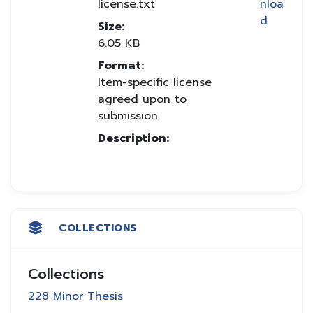
license.txt
nloa
d
Size:
6.05 KB
Format:
Item-specific license
agreed upon to
submission
Description:
COLLECTIONS
Collections
228 Minor Thesis