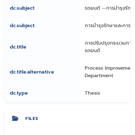
dc.subject
รถยนต์ --การบำรุงรัก
dc.subject
การบำรุงรักษาและการซ
การปรับปรุงกระบวนกา
dc.title
รถยนต์
Process Improvement 
dc.title.alternative
Department
dc.type
Thesis
FILES