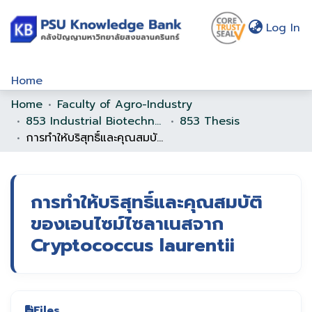
(c
Log In
Home
Home
Faculty of Agro-Industry
Communities & Collections
853 Industrial Biotechnology
853 Thesis
Browse
การทำให้บริสุทธิ์และคุณสมบัติของเอนไซม์ไซลาเนสจาก Cryptococcus laurentii
Statistics
About Us
การทำให้บริสุทธิ์และคุณสมบัติ
ของเอนไซม์ไซลาเนสจาก
Policy
Cryptococcus laurentii
Help
Files