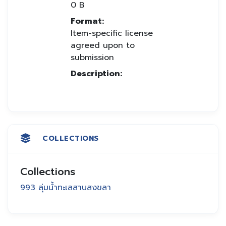
0 B
Format:
Item-specific license
agreed upon to
submission
Description:
COLLECTIONS
Collections
993 ลุ่มน้ำทะเลสาบสงขลา