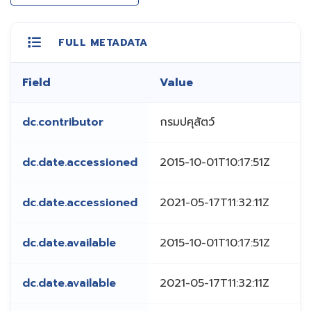
FULL METADATA
Field
Value
dc.contributor
กรมปศุสัตว์
dc.date.accessioned
2015-10-01T10:17:51Z
dc.date.accessioned
2021-05-17T11:32:11Z
dc.date.available
2015-10-01T10:17:51Z
dc.date.available
2021-05-17T11:32:11Z