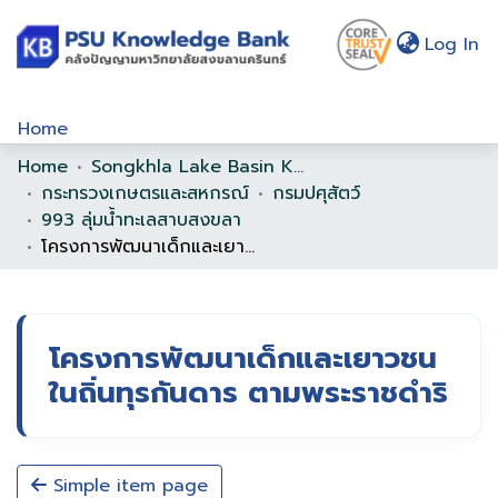
(c
Log In
Home
Home
Songkhla Lake Basin Knowledge Bank
Communities & Collections
กระทรวงเกษตรและสหกรณ์
กรมปศุสัตว์
Browse
993 ลุ่มน้ำทะเลสาบสงขลา
โครงการพัฒนาเด็กและเยาวชนในถิ่นทุรกันดาร ตามพระราชดำริ
Statistics
About Us
โครงการพัฒนาเด็กและเยาวชน
Policy
ในถิ่นทุรกันดาร ตามพระราชดำริ
Help
Simple item page