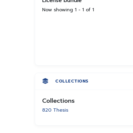
License bundle
Now showing
1 - 1 of 1
COLLECTIONS
Collections
820 Thesis