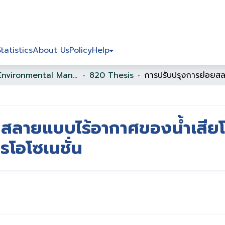
Statistics
About Us
Policy
Help
820 Environmental Management
820 Thesis
ยสลายแบบไร้อากาศของน้ำเสียโ
โอโซเนชั่น