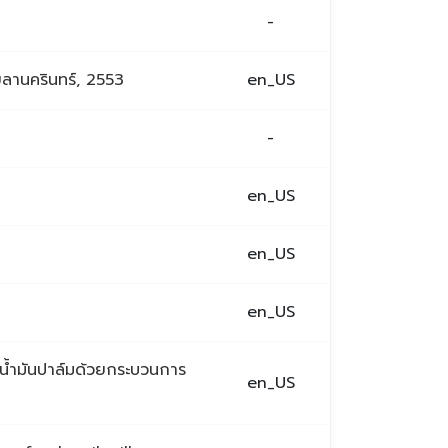
-
ขลานครินทร์, 2553
en_US
-
en_US
en_US
en_US
น้ำมันปาล์มด้วยกระบวนการ
en_US