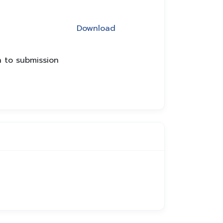
Download
n to submission