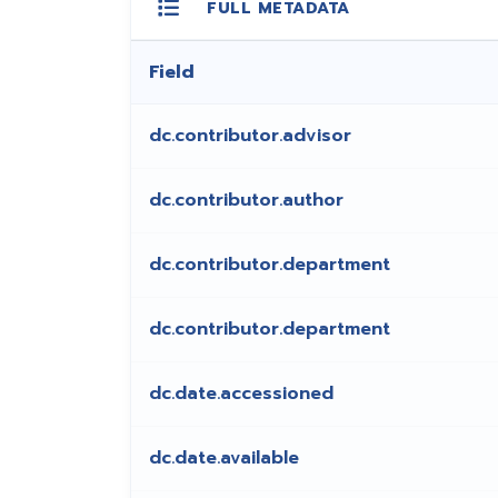
FULL METADATA
Field
dc.contributor.advisor
dc.contributor.author
dc.contributor.department
dc.contributor.department
dc.date.accessioned
dc.date.available