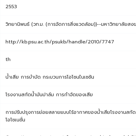
2553
วิทยานิพนธ์ (วท.ม. (การจัดการสิ่งแวดล้อม))--มหาวิทยาลัยสง
http://kb.psu.ac.th/psukb/handle/2010/7747
th
น้ำเสีย การบำบัด กระบวนการโอโซนไนเซซัน
โรงงานสกัดน้ำมันปาล์ม การกำจัดของเสีย
การปรับปรุงการย่อยสลายแบบไร้อากาศของน้ำเสียโรงงานสกัด
โอโซเนชั่น