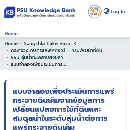
(c
Log In
Home
Home
Songkhla Lake Basin Knowledge Bank
Communities & Collections
กระทรวงเกษตรและสหกรณ์
กรมพัฒนาที่ดิน
Browse
993 ลุ่มน้ำทะเลสาบสงขลา
แบบจำลองเพื่อประเมินการแพร่กระจายดินเค็มจากข้อมูลการเปลี่ยนแปลงการใช้ที่ดินและสมดุลน้ำในระดับลุ่มน้ำต่อการแพร่กระจายดินเค็ม
Statistics
About Us
แบบจำลองเพื่อประเมินการแพร่
Policy
กระจายดินเค็มจากข้อมูลการ
Help
เปลี่ยนแปลงการใช้ที่ดินและ
สมดุลน้ำในระดับลุ่มน้ำต่อการ
แพร่กระจายดินเค็ม