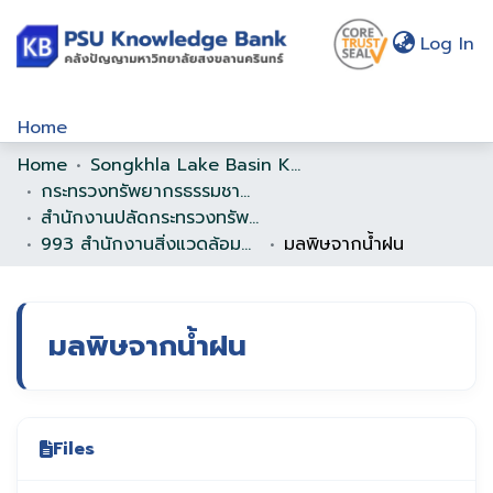
(c
Log In
Home
Home
Songkhla Lake Basin Knowledge Bank
Communities & Collections
กระทรวงทรัพยากรธรรมชาติและสิ่งแวดล้อม
Browse
สำนักงานปลัดกระทรวงทรัพยากรธรรมชาติและสิ่งแวดล้อม
993 สำนักงานสิ่งแวดล้อมภาคที่ 16
มลพิษจากน้ำฝน
Statistics
About Us
มลพิษจากน้ำฝน
Policy
Help
Files