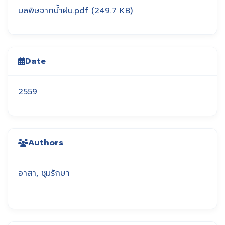
มลพิษจากน้ำฝน.pdf
(249.7 KB)
Date
2559
Authors
อาสา, ชุมรักษา